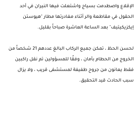
الإقلاع واصطدمت بسياج واشتعلت فيها النيران في أحد
الحقول في مقاطعة والر أثناء مغادرتها مطار "هيوستن
إيكزيكيتيف" بعد الساعة العاشرة صباحاً بقليل.
لحسن الحظ ، تمكن جميع الركاب البالغ عددهم 21 شخصاً من
الخروج من الحطام بأمان ، وفقًا للمسؤولين تم نقل راكبين
فقط يعانون من جروح طفيفة لمستشفى قريب ، ولا يزال
سبب الحادث قيد التحقيق.