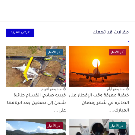
مقالات قد تهمك
عرض المزيد
أخر الأخبار
أخر الأخبار
منذ بضع ايام
منذ بضع اعوام
كيفية معرفة وقت الإفطار على
فيديو صادم: انقسام طائرة
الطائرة في شهر رمضان
شحن إلى نصفين بعد انزلاقها
المبارك:...
على...
أخر الأخبار
أخر الأخبار