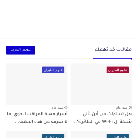
مقالات قد تهمك
عرض المزيد
علوم الطيران
علوم الطيران
منذ عام
منذ عام
هل تساءلت من أين تأتي
أسرار مهنة المراقب الجوي: ما
شبكة ال Wi-Fi في الطائرة؟...
لا تعرفه عن هذه المهنة...
علوم الطيران
علوم الطيران