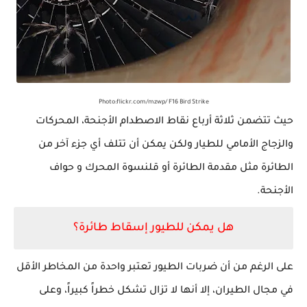
Photo:flickr.com/mzwp/ F16 Bird Strike
حيث تتضمن ثلاثة أرباع نقاط الاصطدام الأجنحة، المحركات
والزجاج الأمامي للطيار ولكن يمكن أن تتلف أي جزء
آخر
من
الطائرة مثل مقدمة الطائرة أو قلنسوة المحرك و حواف
الأجنحة.
هل يمكن للطيور
إسقاط
طائرة؟
على الرغم من أن ضربات الطيور تعتبر واحدة من المخاطر الأقل
في مجال الطيران، إلا أنها لا تزال تشكل خطراً كبيراً، وعلى