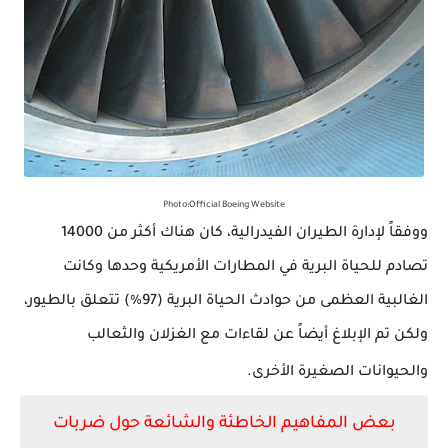
Photo:Official Boeing Website
ووفقاً لإدارة الطيران الفيدرالية، كان هناك أكثر من 14000
تصادم للحياة البرية في المطارات الأمريكية وحدها وكانت
الغالبية العظمى من حوادث الحياة البرية (97%) تتعلق بالطيور،
ولكن تم الإبلاغ أيضاً عن لقاءات مع الغزلان والثعالب
والحيوانات الصغيرة الأخرى.
بعض المفاهيم الخاطئة والشائعة حول ضربات