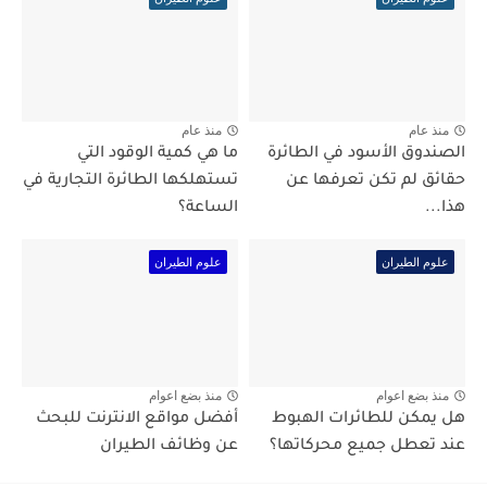
منذ عام
منذ عام
الصندوق الأسود في الطائرة
ما هي كمية الوقود التي
حقائق لم تكن تعرفها عن
تستهلكها الطائرة التجارية في
هذا...
الساعة؟
علوم الطيران
علوم الطيران
منذ بضع اعوام
منذ بضع اعوام
هل يمكن للطائرات الهبوط
أفضل مواقع الانترنت للبحث
عند تعطل جميع محركاتها؟
عن وظائف الطيران