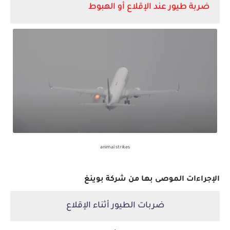
ضربة طيور عند
الإقلاع
أو الهبوط
animal strikes
ا
لإجراءات الموصى بها من شركة
بوينغ
ضربات الطيور أثناء
الإقلاع