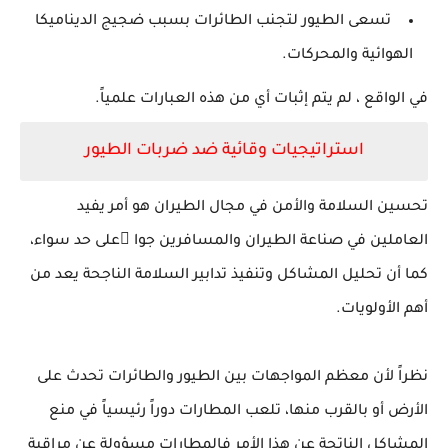
تسعى الطيور لتجنب الطائرات بسبب ضجيج الديناميكا
الهوائية والمحركات.
في الواقع ، لم يتم إثبات أي من هذه العبارات علمياً.
استراتيجيات وقائية ضد ضربات الطيور
تحسين السلامة والأمن في مجال الطيران هو أمر يفيد
العاملين في صناعة الطيران والمسافرين جوا ًعلى حد سواء،
كما أن تحليل المشاكل وتنفيذ تدابير السلامة الناجحة يعد من
أهم الأولويات.
نظراً لأن معظم المواجهات بين الطيور والطائرات تحدث على
الأرض أو بالقرب منها، تلعب المطارات دوراً رئيسياً في منع
المشاكل الناتجة عن هذا الأمر فالمطارات مسؤولة عن مراقبة