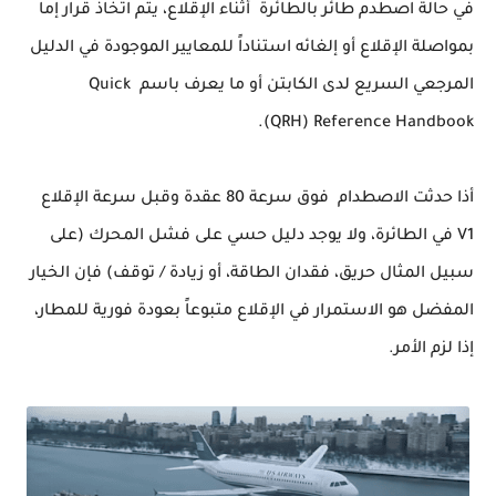
في حالة اصطدم طائر بالطائرة أثناء الإقلاع، يتم
اتخاذ
قرار إما
بمواصلة الإقلاع أو
إلغائه
استناداً للمعايير الموجودة في الدليل
المرجعي السريع لدى الكابتن أو ما يعرف
باسم
Quick
).
QRH
(
Reference Handbook
أذا حدثت الاصطدام فوق سرعة 80 عقدة وقبل سرعة الإقلاع
V1
في الطائرة، ولا يوجد دليل حسي على فشل المحرك (على
سبيل المثال حريق، فقدان الطاقة، أو زيادة / توقف) فإن الخيار
المفضل هو الاستمرار في الإقلاع متبوعاً بعودة فورية للمطار،
إذا لزم الأمر.