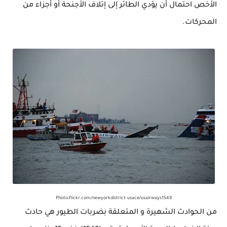
الأخص احتمال أن يؤدي الطائر إلى إتلاف الأجنحة أو
أجزاء
من
المحركات.
Photo:flickr.com/newyorkdistrict-usace/usairways1549
من الحوادث
الشهيرة
و المتعلقة بضربات الطيور هي حادث