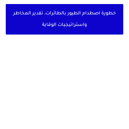
خطورة اصطدام الطيور بالطائرات: تقدير المخاطر
واستراتيجيات الوقاية