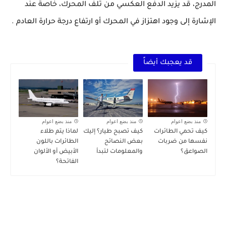
المدرج، قد يزيد الدفع العكسي من تلف المحرك، خاصة عند
الإشارة إلى وجود اهتزاز في المحرك أو ارتفاع درجة حرارة العادم .
قد يعجبك أيضاً
منذ بضع اعوام
منذ بضع اعوام
منذ بضع اعوام
كيف تحمي الطائرات
كيف تصبح طيار؟ إليك
لماذا يتم طلاء
نفسها من ضربات
بعض النصائح
الطائرات باللون
الصواعق؟
والمعلومات لتبدأ
الأبيض أو الألوان
الفاتحة؟