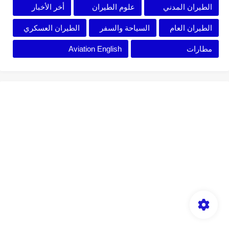
الطيران المدني
علوم الطيران
أخر الأخبار
الطيران العام
السياحة والسفر
الطيران العسكري
مطارات
Aviation English