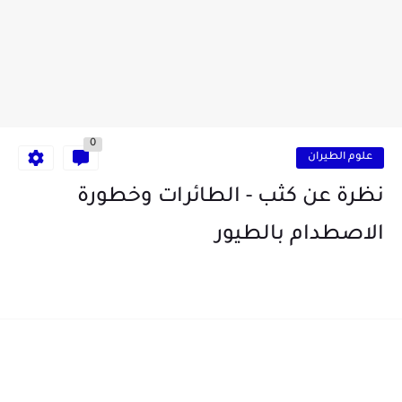
0
علوم الطيران
نظرة عن كثب - الطائرات وخطورة
الاصطدام بالطيور