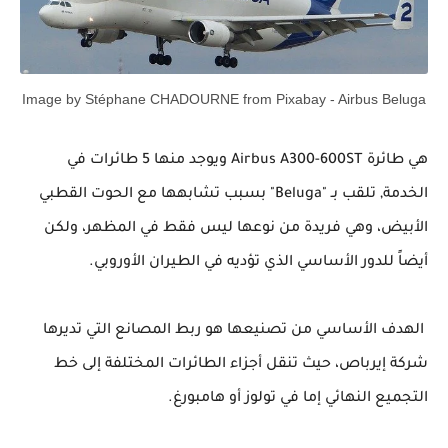
Image by Stéphane CHADOURNE from Pixabay - Airbus Beluga
هي طائرة
Airbus A300-600ST
ويوجد منها 5 طائرات في
الخدمة, تلقب بـ "
Beluga
" بسبب تشابهها مع الحوت القطبي
الأبيض، وهي فريدة من نوعها ليس فقط في المظهر، ولكن
أيضاً للدور الأساسي الذي تؤديه في الطيران الأوروبي.
الهدف الأساسي من تصنيعها هو
ربط المصانع التي تديرها
شركة إيرباص، حيث تنقل
أجزاء
الطائرات المختلفة إلى خط
التجميع النهائي إما في تولوز أو هامبورغ.