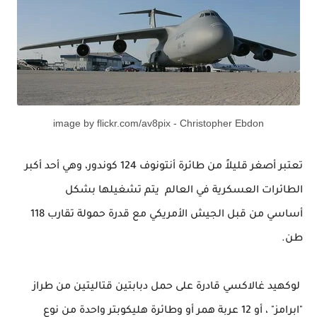
image by flickr.com/av8pix - Christopher Ebdon
تعتبر أصغر قليلاً من طائرة أنتونوف 124 كوندور، وهي
أحد
أكبر
الطائرات العسكرية في العالم يتم تشغيلها بشكل
أساسي
من قبل الجيش الأمريكي مع قدرة حمولة تقارب 118
طن.
لوكهيد غالاكسي قادرة على حمل دبابتين قتاليتين من طراز
"ابرامز" ، أو 12 عربة همر أو وطائرة
هليكوبتر
واحدة من نوع