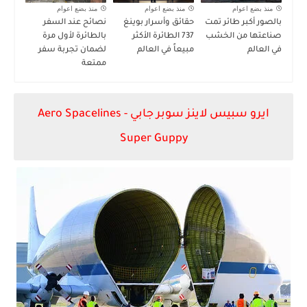
منذ بضع اعوام
منذ بضع اعوام
منذ بضع اعوام
بالصور أكبر طائر تمت
حقائق وأسرار بوينغ
نصائح عند السفر
صناعتها من الخشب
737 الطائرة الأكثر
بالطائرة لأول مرة
في العالم
مبيعاً في العالم
لضمان تجربة سفر
ممتعة
ايرو سبيس لاينز سوبر جابي -
Aero Spacelines
Super Guppy