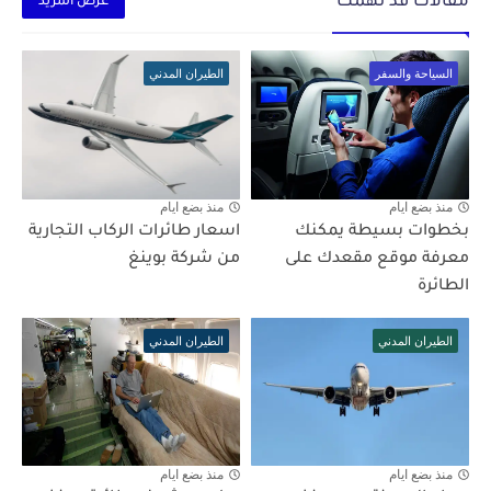
مقالات قد تهمك
عرض المزيد
السياحة والسفر
الطيران المدني
منذ بضع ايام
منذ بضع ايام
بخطوات بسيطة يمكنك
اسعار طائرات الركاب التجارية
معرفة موقع مقعدك على
من شركة بوينغ
الطائرة
الطيران المدني
الطيران المدني
منذ بضع ايام
منذ بضع ايام