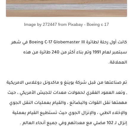
c 17
Image by 272447 from Pixabay - Boeing
كانت أول رحلة لطائرة
Boeing C-17 Globemaster III
في شهر
سبتمبر لعام 1991 وتم بناء أكثر من 240 طائرة من هذه
العملاقة.
تم صناعتها من قبل شركة بوينغ و ماكدونل دوغلاس الامريكية
, وتعد العمود الفقري لحمولات معدات للجيش الأمريكي ، حيث
مهمتها نقل القوات والبضائع ، والقيام بعمليات النقل الجوي
والإخلاء
الطبي ، والإنزال الجوي حيث تستطيع القيام بعملية
إنزال لـ 102 مضلي مع معداتهم وفي جميع أنحاء العالم .