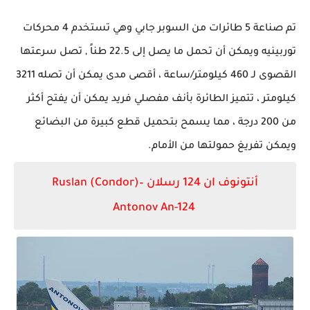
تم صناعة 5 طائرات من السوبر جابي وهي تستخدم 4 محركات
توربينيه ويمكن أن تحمل ما يصل إلى 22.5 طناً , تصل سرعتها
القصوى لـ 460 كيلومتر/ساعة ، أقصى مدى يمكن أن تصله 3211
كيلومتر ، تتميز الطائرة بأنف مفصلي فريد يمكن أن يفتح أكثر
من 200 درجة ، مما يسمح بتحميل قطع كبيرة من البضائع
ويمكن تفريغ حمولتها من الأمام.
أنتونوف ان 124 رسلان –
Ruslan (Condor)
Antonov An-124