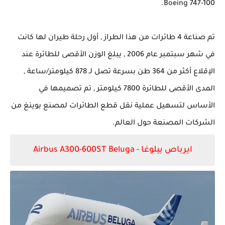
.Boeing 747-100
تم صناعة 4 طائرات من هذا الطراز , أول رحلة طيران لها كانت
في شهر
سبتمبر
عام 2006 , يبلغ الوزن الأقصى
للطائرة عند
الإقلاع
أكثر من 364 طن بسرعة تصل
لـ 878
كيلومتر/ساعة ,
المدى
الأقصى
للطائرة 7800 كيلومتر , تم تصميمها في
الأساس لتسهيل عملية نقل قطع الطائرات لمصنع بوينغ من
الشركات المصنعة حول العالم.
ايرباص بيلوغا -
Airbus A300-600ST Beluga