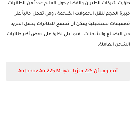
طوّرت شركات الطيران والفضاء حول العالم عدداً من الطائرات
كبيرة الحجم لنقل الحمولات الضخمة ، وهي تعمل حالياً على
تصميمات مستقبلية يمكن أن تسمح للطائرات بحمل المزيد
من البضائع والشحنات ، فيما يلي نظرة على بعض أكبر طائرات
الشحن العاملة.
أنتونوف
أن
225 مارّيا -
Antonov An-225 Mriya