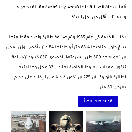
أنها سهلة الصيانة ولها ضوضاء منخفضة مقارنة بحجمها
وانبعاثات أقل من اجل البيئة.
دخلت
الخدمة في عام 1989 وتم صناعة طائرة واحده فقط منها ،
يبلغ طول جناحيها 88.4 متراً و
طولها
84 متر ،
أقصى
وزن يمكن
أن
تحمله هو 600 طن ، سرعتها القصوى 850 كيلومتر/ساعة ،
تتكون معدات الهبوط الخاصة بها من 32 عجل وهذا يتيح
لطائرة أنتونوف أن 225 أن تكون قادرة على الإقلاع على مدرج
بعرض 60 متر.
قد يعجبك أيضاً