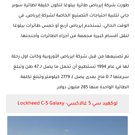
طورت شركة إيرباص طائرة بيلوغا لتكون خليفة لطائرة سوبر
جابي لتلبية احتياجات التصنيع الخاصة لشركة إيرباص, في
الوقت الحالي، تستخدم إيرباص أربع أو خمس طائرات بيلوغا
لنقل أقسام كبيرة مجمعة من أجزاء الطائرات وأجنحتها.
تم تصنيعها من قبل شركة ايرباص الأوروبية وكانت اول رحلة
لها في عام 1994 تستطيع
أن
تحمل ما يصل لـ 47 طن وتبلغ
سرعتها 0.7 ماخ بمدى يصل لـ 2779 كيلومتر وتبلغ تكلفة
الطائرة الواحدة منها 285 مليون دولار.
لوكهيد سي 5 غالاكسي-
Lockheed C-5 Galaxy