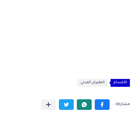
الأقسام
الطيران المدني