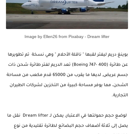
Image by Ellen26 from Pixabay - Dream lifter
بوينغ دريم ليفتر لقبها " ناقلة الأحلام " وهي نسخة تم تطويرها
عن طائرة
(Boeing 747- 400)
تعد الدريم لفتر طائرة شحن ذات
جسم عريض, لديها ما يقرب من 65000 قدم مكعب من مساحة
الشحن، مما يوفر مساحة كبيرة من التخزين لشركات الطيران
التجارية.
لوضع حجم حمولتها في الاعتبار، يمكن لـ
Dream lifter
نقل ما
يصل إلى ثلاثة أضعاف حجم البضائع لطائرة تقليدية من نوع